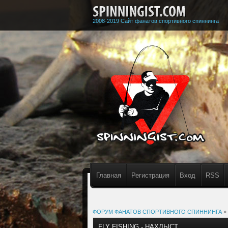
2008-2019 Сайт фанатов спортивного спиннинга
Главная
Регистрация
Вход
RSS
ФОРУМ ФАНАТОВ СПОРТИВНОГО СПИННИНГА
»
FLY FISHING - НАХЛЫСТ