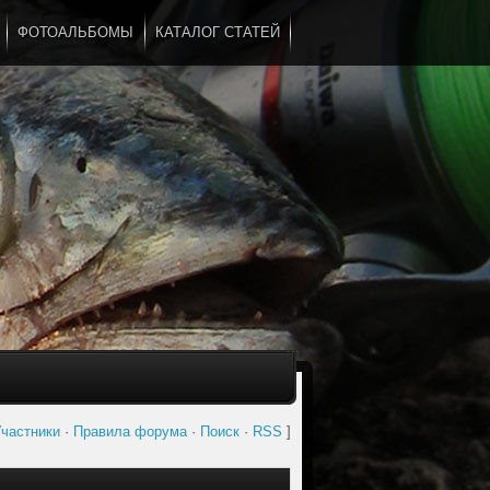
ФОТОАЛЬБОМЫ
КАТАЛОГ СТАТЕЙ
...
частники
·
Правила форума
·
Поиск
·
RSS
]