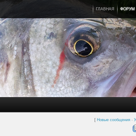
ГЛАВНАЯ
ФОРУМ
[
Новые сообщения
·
У