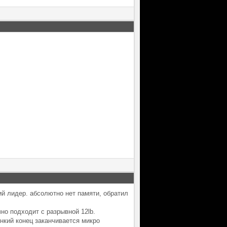
й лидер. абсолютно нет памяти, обратил
ично подходит с разрывной 12lb.
нкий конец заканчивается микро