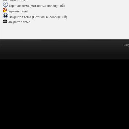
Важная тема
Горячая тема (Нет новых сообщений)
Горячая тема
Закрытая тема (Нет новых сообщений)
Закрытая тема
Cop