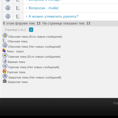
Вопросик - mullet
А можно утяжелить рукоять?
В этом форуме тем:
13
. На странице показано тем:
13
.
Страница
1
из
1
1
Обычная тема (Есть новые сообщения)
Обычная тема
Обычная тема (Нет новых сообщений)
Тема - опрос
Горячая тема (Есть новые сообщения)
Важная тема
Горячая тема (Нет новых сообщений)
Горячая тема
Закрытая тема (Нет новых сообщений)
Закрытая тема
Cop