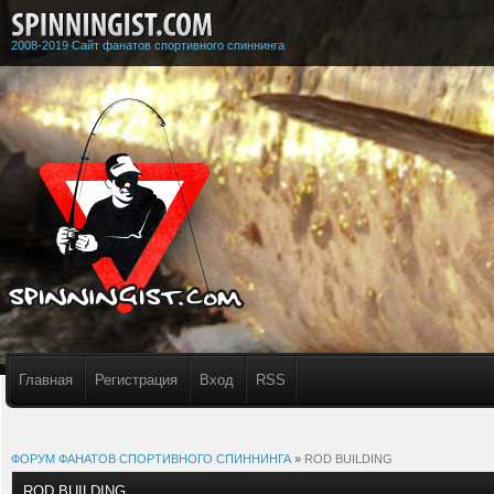
2008-2019 Сайт фанатов спортивного спиннинга
Главная
Регистрация
Вход
RSS
ФОРУМ ФАНАТОВ СПОРТИВНОГО СПИННИНГА
»
ROD BUILDING
ROD BUILDING