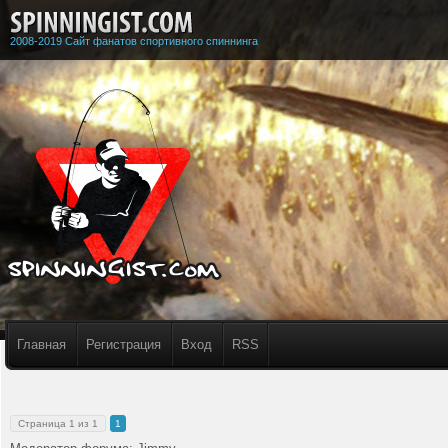
2008-2019 Сайт фанатов спортивного спиннинга
Главная
Регистрация
Вход
RSS
Страница
1
из
1
1