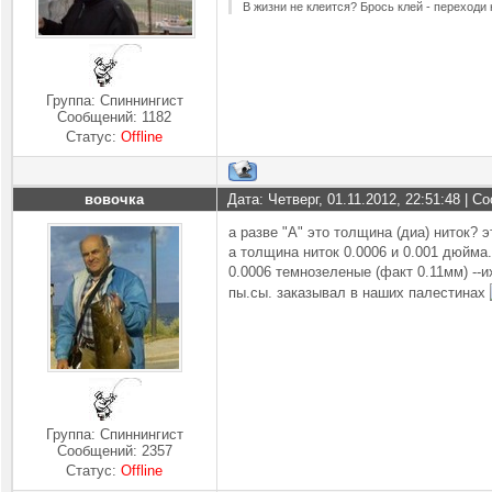
В жизни не клеится? Брось клей - переходи
Группа: Спиннингист
Сообщений:
1182
Статус:
Offline
вовочка
Дата: Четверг, 01.11.2012, 22:51:48 | 
а разве "А" это толщина (диа) ниток? 
а толщина ниток 0.0006 и 0.001 дюйма.
0.0006 темнозеленые (факт 0.11мм) --и
пы.сы. заказывал в наших палестинах
Группа: Спиннингист
Сообщений:
2357
Статус:
Offline