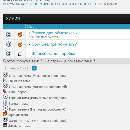
ФОРУМ ФАНАТОВ СПОРТИВНОГО СПИННИНГА
»
ROD BUILDING
»
ХИМИЯ
ХИМИЯ
Тема
Эпокси для обмоток
[
1
2
]
Кто чем пользуется
Cork Seal где покупать?
Шпаклёвка для пробки.
В этом форуме тем:
3
. На странице показано тем:
3
.
Страница
1
из
1
1
Обычная тема (Есть новые сообщения)
Обычная тема
Обычная тема (Нет новых сообщений)
Тема - опрос
Горячая тема (Есть новые сообщения)
Важная тема
Горячая тема (Нет новых сообщений)
Горячая тема
Закрытая тема (Нет новых сообщений)
Закрытая тема