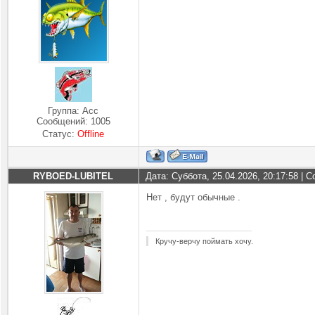
Группа: Асс
Сообщений:
1005
Статус:
Offline
RYBOED-LUBITEL
Дата: Суббота, 25.04.2026, 20:17:58 |
Нет , будут обычные .
Кручу-верчу поймать хочу.