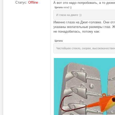
Статус:
Offline
А вот это надо попробовать, а то дюже
Цитата
osta2
(
)
И глаза на джиге :))
Именно глаза на Джиг-головке. Они от
указаны желательные размеры глаз. Жа
не понадобилась, потому как:
Цитата
Чистейшее стекло, скорее, высококачестве