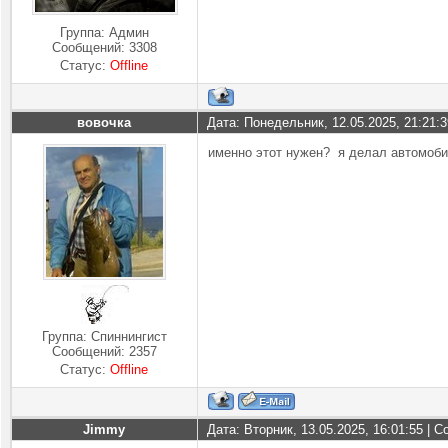
Группа: Админ
Сообщений:
3308
Статус:
Offline
вовочка
Дата: Понедельник, 12.05.2025, 21:21:
именно этот нужен? я делал автомоб
Группа: Спиннингист
Сообщений:
2357
Статус:
Offline
Jimmy
Дата: Вторник, 13.05.2025, 16:01:55 |