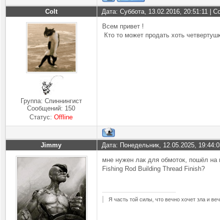
Colt
Дата: Суббота, 13.02.2016, 20:51:11 |
Всем привет !
Кто то может продать хоть четвертуш
Группа: Спиннингист
Сообщений:
150
Статус:
Offline
Jimmy
Дата: Понедельник, 12.05.2025, 19:44:
мне нужен лак для обмоток, пошёл на
Fishing Rod Building Thread Finish?
Я часть той силы, что вечно хочет зла и ве