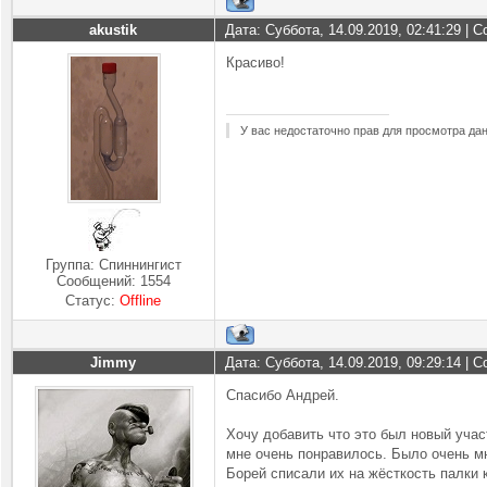
akustik
Дата: Суббота, 14.09.2019, 02:41:29 |
Красиво!
У вас недостаточно прав для просмотра да
Группа: Спиннингист
Сообщений:
1554
Статус:
Offline
Jimmy
Дата: Суббота, 14.09.2019, 09:29:14 |
Спасибо Андрей.
Хочу добавить что это был новый учас
мне очень понравилось. Было очень м
Борей списали их на жёсткость палки 