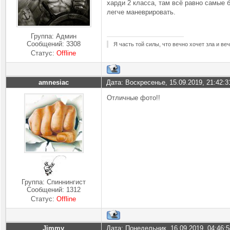
харди 2 класса, там всё равно самые 
легче маневрировать.
Группа: Админ
Сообщений:
3308
Я часть той силы, что вечно хочет зла и ве
Статус:
Offline
amnesiac
Дата: Воскресенье, 15.09.2019, 21:42:
Отличные фото!!
Группа: Спиннингист
Сообщений:
1312
Статус:
Offline
Jimmy
Дата: Понедельник, 16.09.2019, 04:46: