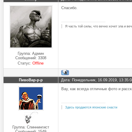
Спасибо.
Я часть той силы, что вечно хочет зла и ве
Группа: Админ
Сообщений:
3308
Статус:
Offline
ПивоВар-р-р
Дата: Понедельник, 16.09.2019, 13:35:
Вау, как всегда отличные фото и расс
Здесь продаются японские снасти
Группа: Спиннингист
Сообщений:
1549