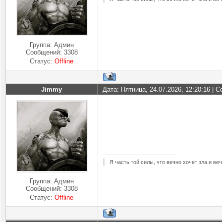
Группа: Админ
Сообщений:
3308
Статус:
Offline
Jimmy
Дата: Пятница, 24.07.2026, 12:20:16 |
Я часть той силы, что вечно хочет зла и ве
Группа: Админ
Сообщений:
3308
Статус:
Offline