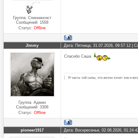
Группа: Спиннингист
Сообщений:
1558
Статус:
Offline
Jimmy
Дата: Пятница, 31.07.2026, 09:57:12 |
Спасибо Саша
Я часть той силы, что вечно хочет зла и ве
Группа: Админ
Сообщений:
3308
Статус:
Offline
pioneer1917
Дата: Воскресенье, 02.08.2026, 01:24: