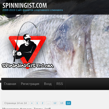
2008-2019 Сайт фанатов спортивного спиннинга
Главная
Регистрация
Вход
RSS
Страница
14
из
14
«
1
2
…
12
13
14