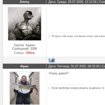
Jimmy
Дата: Среда, 29.07.2026, 12:12:56 | С
Я часть той силы, что вечно хочет зла и ве
Группа: Админ
Сообщений:
3308
Статус:
Offline
Alpan
Дата: Пятница, 31.07.2026, 08:23:45 |
Очень даже!!!
Если проблему можно решить за деньги, то 