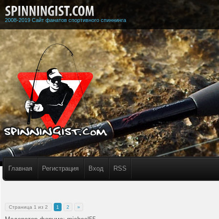
2008-2019 Сайт фанатов спортивного спиннинга
Главная
Регистрация
Вход
RSS
Страница
1
из
2
1
2
»