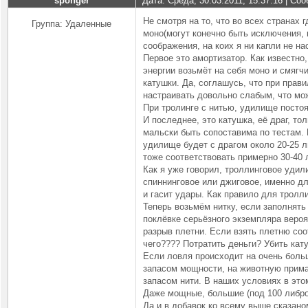
sponger
Дата: Среда, 30.03.2011, 15:37:16 | С
Не смотря на то, что во всех странах
Группа: Удаленные
моно(могут конечно быть исключения, 
соображения, на коих я ни капли не на
Первое это амортизатор. Как известно
энергии возьмёт на себя моно и смягч
катушки. Да, соглашусь, что при прав
настраивать довольно слабым, что мо
При тролинге с нитью, удилище постоя
И последнее, это катушка, её драг, то
мальски быть сопоставима по тестам. 
удилище будет с драгом около 20-25 л
тоже соответствовать примерно 30-40 
Как я уже говорил, троллинговое удил
спиннинговое или джиговое, именно дл
и гасит удары. Как правило для трол
Теперь возьмём нитку, если заполнять 
поклёвке серьёзного экземпляра вероя
разрыв плетни. Если взять плетню соо
чего???? Потратить деньги? Убить кат
Если ловля происходит на очень боль
запасом мощности, на животную прима
запасом нити. В наших условиях в это
Даже мощные, большие (под 100 либро
Да и в добавок ко всему выше сказано