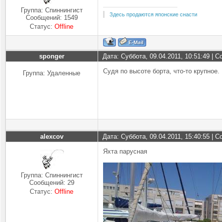
Группа: Спиннингист
Здесь продаются японские снасти
Сообщений:
1549
Статус:
Offline
sponger
Дата: Суббота, 09.04.2011, 10:51:49 |
Судя по высоте борта, что-то крупное.
Группа: Удаленные
alexcov
Дата: Суббота, 09.04.2011, 15:40:55 |
Яхта парусная
Группа: Спиннингист
Сообщений:
29
Статус:
Offline