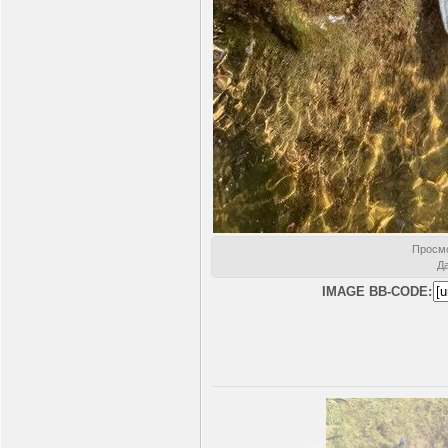
Просм
Д
IMAGE BB-CODE: