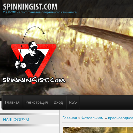
2008-2019 Сайт фанатов спортивного спиннинга
Главная
Регистрация
Вход
RSS
Главная
»
Фотоальбом
»
пресноводное
НАШ ФОРУМ