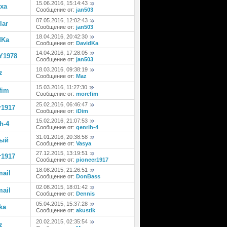
15.06.2016, 15:14:43
xa
Сообщение от:
jan503
07.05.2016, 12:02:43
lar
Сообщение от:
jan503
18.04.2016, 20:42:30
dKa
Сообщение от:
DavidKa
14.04.2016, 17:28:05
Y1978
Сообщение от:
jan503
18.03.2016, 09:38:19
z
Сообщение от:
Maz
15.03.2016, 11:27:30
fim
Сообщение от:
morefim
25.02.2016, 06:46:47
r1917
Сообщение от:
iDim
15.02.2016, 21:07:53
h-4
Сообщение от:
genrih-4
31.01.2016, 20:38:58
ый
Сообщение от:
Vasya
27.12.2015, 13:19:51
r1917
Сообщение от:
pioneer1917
18.08.2015, 21:26:51
mail
Сообщение от:
DonBass
02.08.2015, 18:01:42
mail
Сообщение от:
Dennis
05.04.2015, 15:37:28
ka
Сообщение от:
akustik
20.02.2015, 02:35:54
z