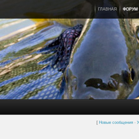
ГЛАВНАЯ
ФОРУМ
[
Новые сообщения
·
У