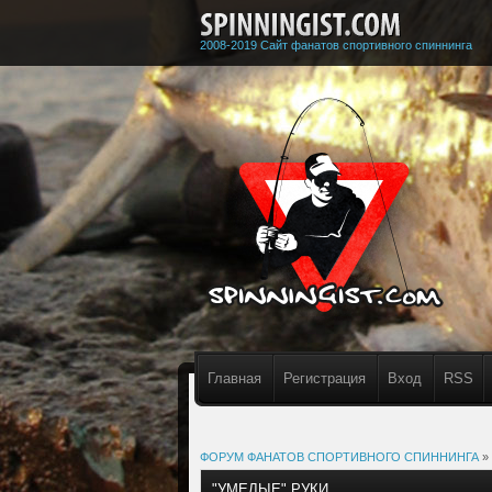
2008-2019 Сайт фанатов спортивного спиннинга
Главная
Регистрация
Вход
RSS
ФОРУМ ФАНАТОВ СПОРТИВНОГО СПИННИНГА
»
"УМЕЛЫЕ" РУКИ