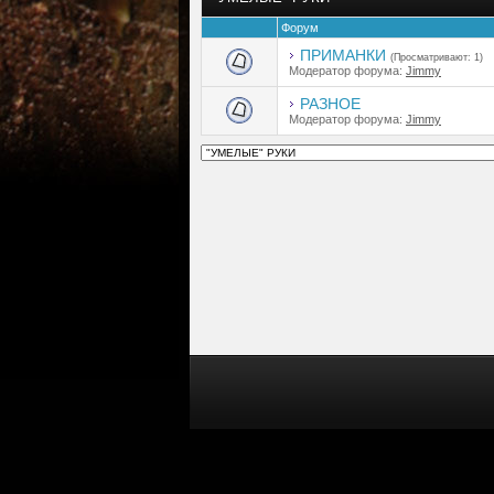
Форум
ПРИМАНКИ
(Просматривают: 1)
Модератор форума:
Jimmy
РАЗНОЕ
Модератор форума:
Jimmy