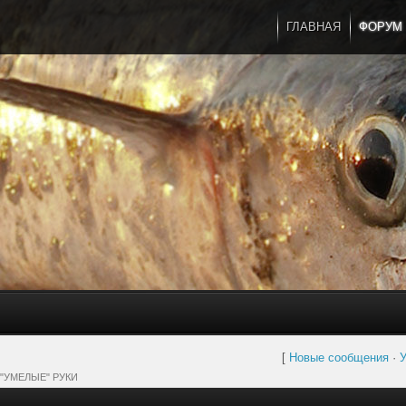
ГЛАВНАЯ
ФОРУМ
[
Новые сообщения
·
У
"УМЕЛЫЕ" РУКИ