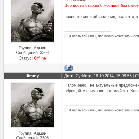
Все посты старше 6 месяцев без ответ
проверте свои объявления, если что т
Я часть той силы, что вечно хочет зла и ве
Группа: Админ
Сообщений:
3308
Статус:
Offline
Jimmy
Дата: Суббота, 18.10.2014, 15:08:55 |
Напоминаю, не актуальные предложени
обращайте внимание пожалуйста. Ваши
Я часть той силы, что вечно хочет зла и ве
Группа: Админ
Сообщений:
3308