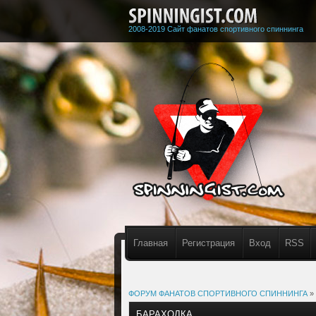
2008-2019 Сайт фанатов спортивного спиннинга
Главная
Регистрация
Вход
RSS
ФОРУМ ФАНАТОВ СПОРТИВНОГО СПИННИНГА
»
БАРАХОЛКА