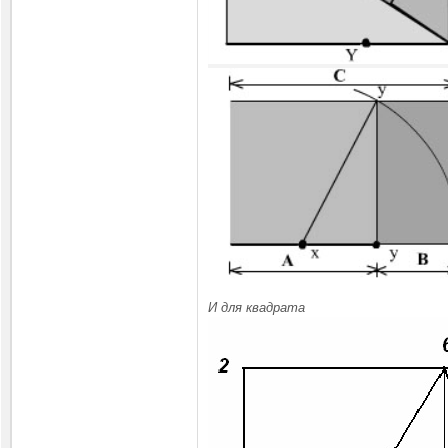
И для квадрата