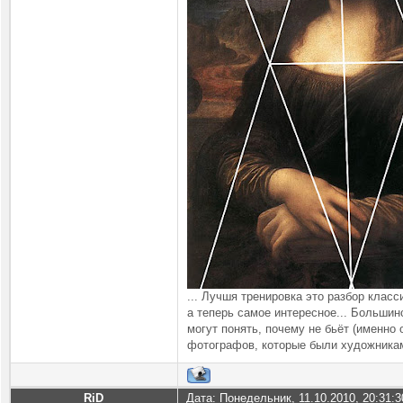
... Лучшя тренировка это разбор класс
а теперь самое интересное... Больши
могут понять, почему не бьёт (именно 
фотографов, которые были художниками
RiD
Дата: Понедельник, 11.10.2010, 20:31: