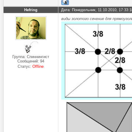
Hefring
Дата: Понедельник, 11.10.2010, 17:33:
виды золотого сечение для прямоугол
Группа: Спиннингист
Сообщений:
94
Статус:
Offline