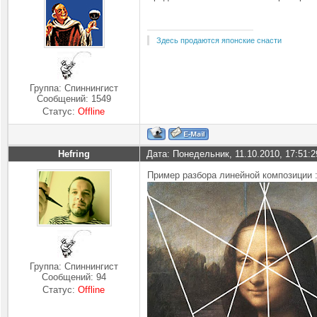
Здесь продаются японские снасти
Группа: Спиннингист
Сообщений:
1549
Статус:
Offline
Hefring
Дата: Понедельник, 11.10.2010, 17:51:
Пример разбора линейной композиции 
Группа: Спиннингист
Сообщений:
94
Статус:
Offline