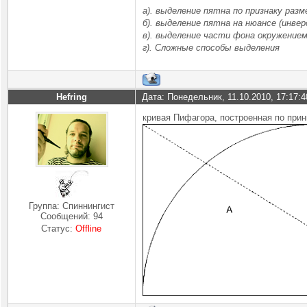
а). выделение пятна по признаку разм
б). выделение пятна на нюансе (инвер
в). выделение части фона окружение
г). Сложные способы выделения
Hefring
Дата: Понедельник, 11.10.2010, 17:17:
кривая Пифагора, построенная по прин
Группа: Спиннингист
Сообщений:
94
Статус:
Offline