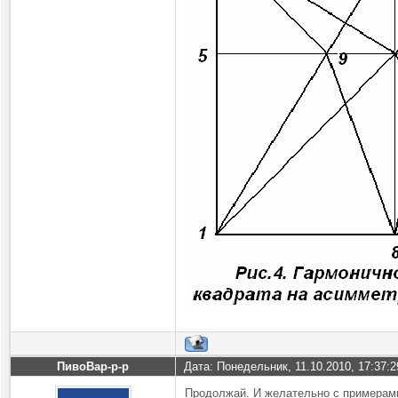
ПивоВар-р-р
Дата: Понедельник, 11.10.2010, 17:37:
Продолжай. И желательно с примерами.