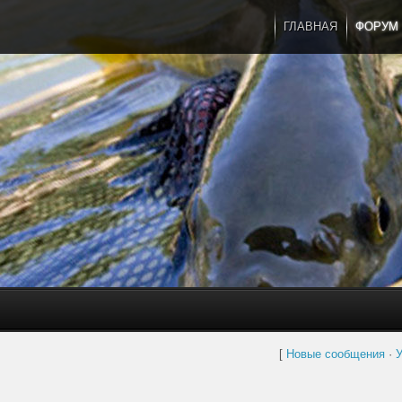
ГЛАВНАЯ
ФОРУМ
[
Новые сообщения
·
У