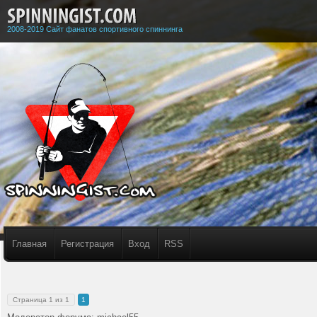
2008-2019 Сайт фанатов спортивного спиннинга
Главная
Регистрация
Вход
RSS
Страница
1
из
1
1