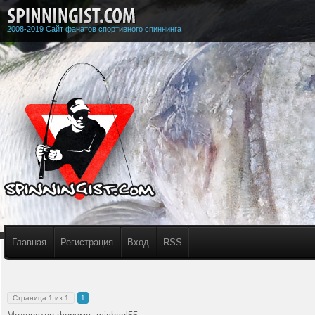
2008-2019 Сайт фанатов спортивного спиннинга
Главная
Регистрация
Вход
RSS
Страница
1
из
1
1