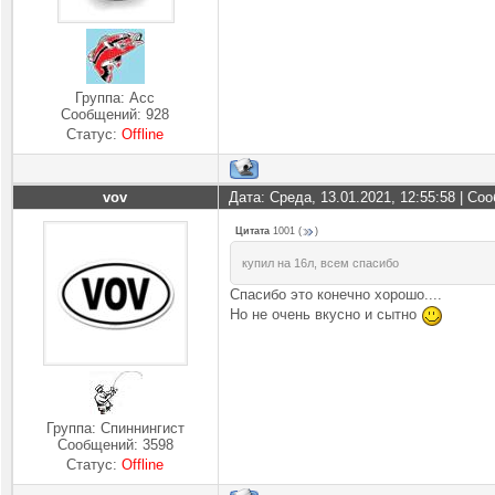
Группа: Асс
Сообщений:
928
Статус:
Offline
vov
Дата: Среда, 13.01.2021, 12:55:58 | С
Цитата
1001
(
)
купил на 16л, всем спасибо
Спасибо это конечно хорошо....
Но не очень вкусно и сытно
Группа: Спиннингист
Сообщений:
3598
Статус:
Offline