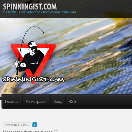
2008-2019 Сайт фанатов спортивного спиннинга
Главная
Регистрация
Вход
RSS
Страница
1
из
1
1