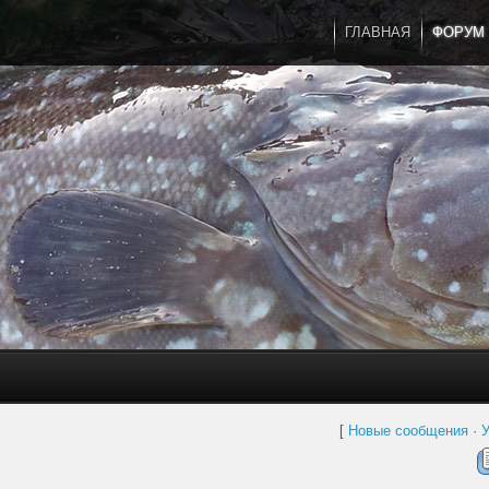
ГЛАВНАЯ
ФОРУМ
[
Новые сообщения
·
У