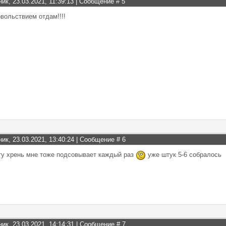
ник, 23.03.2021, 11:39:13 | Сообщение #
5
овольствием отдам!!!!
ник, 23.03.2021, 13:40:24 | Сообщение #
6
ту хрень мне тоже подсовывает каждый раз
уже штук 5-6 собралось
ник, 23.03.2021, 14:14:31 | Сообщение #
7