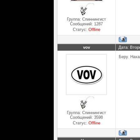
Группа: Спиннингист
Сообщений:
1287
Статус:
Offline
vov
Дата: Втор
Беру. Нах
Группа: Спиннингист
Сообщений:
3598
Статус:
Offline