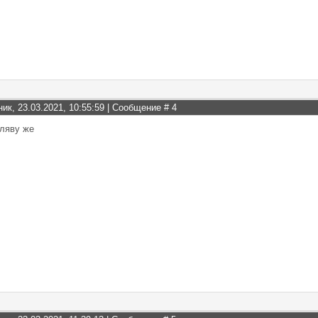
ник, 23.03.2021, 10:55:59 | Сообщение #
4
аляву же