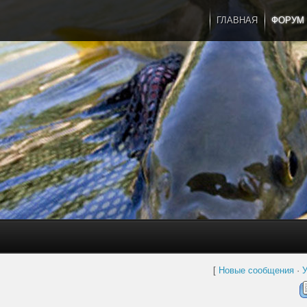
ГЛАВНАЯ
ФОРУМ
[
Новые сообщения
·
У