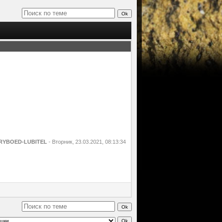
RYBOED-LUBITEL
-
Вторник, 23.03.2021, 08:13:34