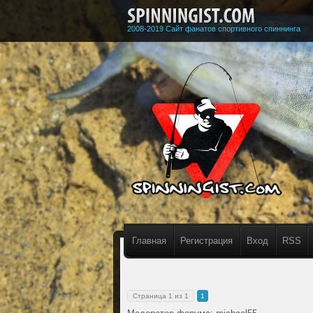
2008-2019 Сайт фанатов спортивного спиннинга
Главная
Регистрация
Вход
RSS
Страница
1
из
1
1