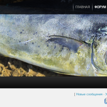
ГЛАВНАЯ
ФОРУМ
[
Новые сообщения
·
У