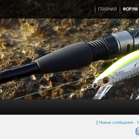
ГЛАВНАЯ
ФОРУМ
[
Новые сообщения
·
У