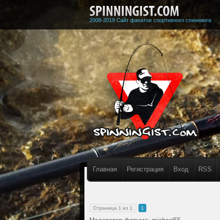
2008-2019 Сайт фанатов спортивного спиннинга
Главная
Регистрация
Вход
RSS
Страница
1
из
1
1