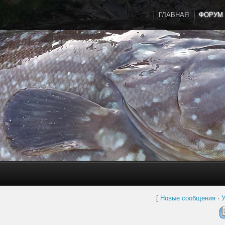
ГЛАВНАЯ
ФОРУМ
[
Новые сообщения
·
У