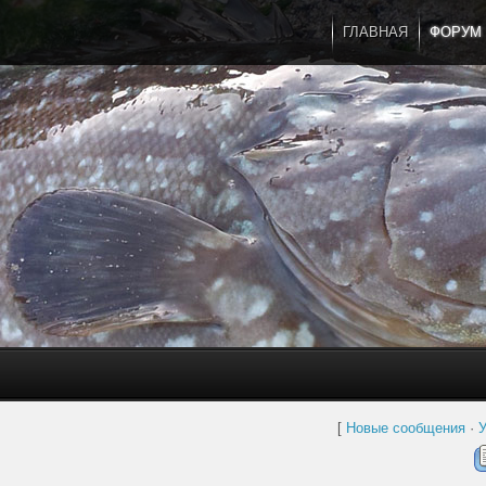
ГЛАВНАЯ
ФОРУМ
[
Новые сообщения
·
У