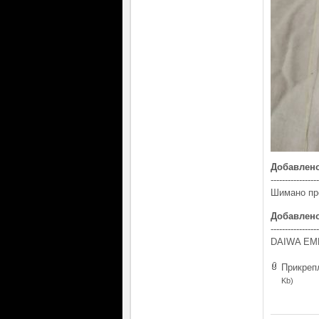
Добавлен
-----------------
Шимано пр
Добавлен
-----------------
DAIWA EM
Прикреп
Kb)