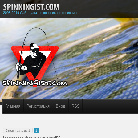
2008-2019 Сайт фанатов спортивного спиннинга
Главная
Регистрация
Вход
RSS
Страница
1
из
1
1