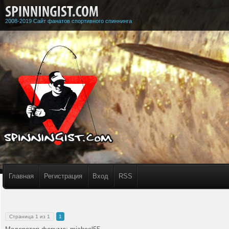
2008-2019 Сайт фанатов спортивного спиннинга
Главная
Регистрация
Вход
RSS
Страница
1
из
1
1