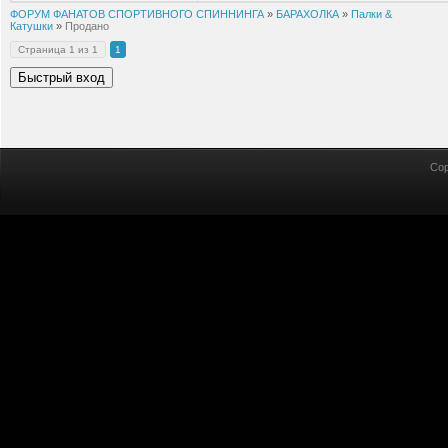
ФОРУМ ФАНАТОВ СПОРТИВНОГО СПИННИНГА
»
БАРАХОЛКА
»
Палки &
Катушки
»
Продано
Страница
1
из
1
1
Cop