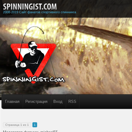
2008-2019 Сайт фанатов спортивного спиннинга
Главная
Регистрация
Вход
RSS
Страница
1
из
1
1