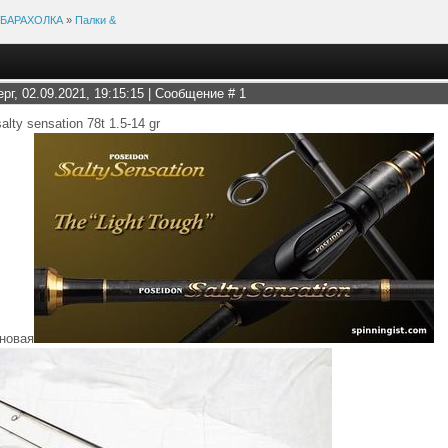
БАРАХОЛКА
»
Палки &
ерг, 02.09.2021, 19:15:15 | Сообщение #
1
alty sensation 78t 1.5-14 gr
 новая