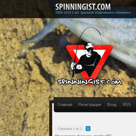
2008-2019 Сайт фанатов спортивного спиннинга
Главная
Регистрация
Вход
RSS
Страница
1
из
1
1