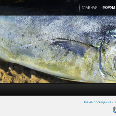
ГЛАВНАЯ
ФОРУМ
[
Новые сообщения
·
У