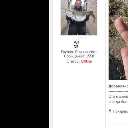
Группа: Спиннингист
Сообщений:
1558
Статус:
Offline
Добавлен
-----------------
Это малень
иногда бол
Прикреп