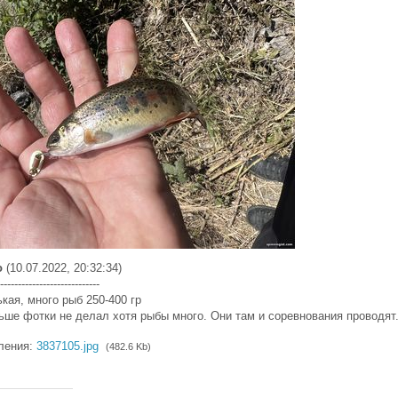
о
(10.07.2022, 20:32:34)
----------------------------
кая, много рыб 250-400 гр
ьше фотки не делал хотя рыбы много. Они там и соревнования проводят
ления:
3837105.jpg
(482.6 Kb)