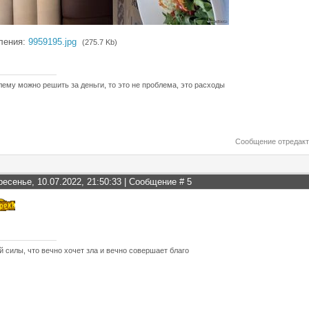
ления:
9959195.jpg
(275.7 Kb)
лему можно решить за деньги, то это не проблема, это расходы
Сообщение отредак
ресенье, 10.07.2022, 21:50:33 | Сообщение #
5
й силы, что вечно хочет зла и вечно совершает благо