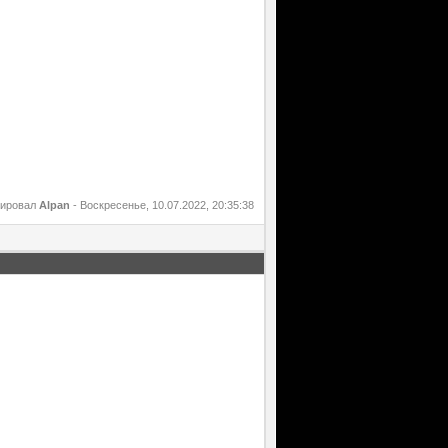
тировал
Alpan
-
Воскресенье, 10.07.2022, 20:35:38