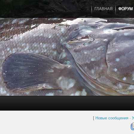
ГЛАВНАЯ
ФОРУМ
[
Новые сообщения
·
У