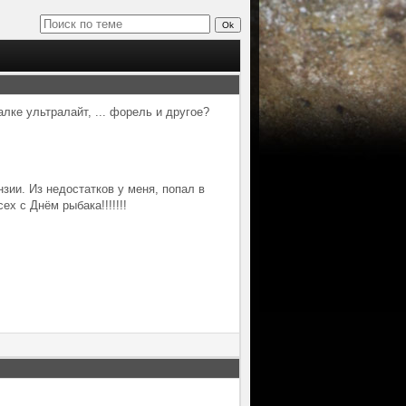
лке ультралайт, ... форель и другое?
зии. Из недостатков у меня, попал в
х с Днём рыбака!!!!!!!