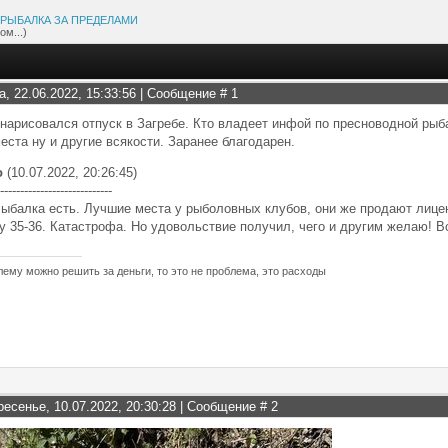
РЫБАЛКА ЗА ПРЕДЕЛАМИ
ом...)
а, 22.06.2022, 15:33:56 | Сообщение #
1
нарисовался отпуск в Загребе. Кто владеет инфой по пресноводной рыба
еста ну и другие всякости. Заранее благодарен.
о
(10.07.2022, 20:26:45)
----------------------------
ыбалка есть. Лучшие места у рыболовных клубов, они же продают лицен
 35-36. Катастрофа. Но удовольствие получил, чего и другим желаю! Все
лему можно решить за деньги, то это не проблема, это расходы
ресенье, 10.07.2022, 20:30:28 | Сообщение #
2