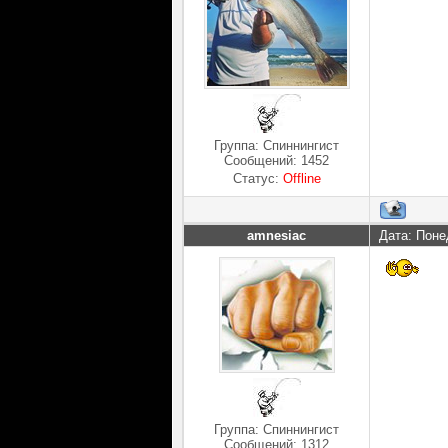
Группа: Спиннингист
Сообщений:
1452
Статус:
Offline
amnesiac
Дата: Поне
Группа: Спиннингист
Сообщений:
1312