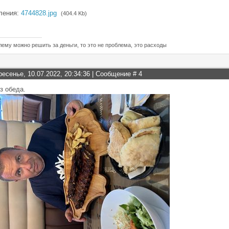
ления:
4744828.jpg
(404.4 Kb)
лему можно решить за деньги, то это не проблема, это расходы
ресенье, 10.07.2022, 20:34:36 | Сообщение #
4
ез обеда.