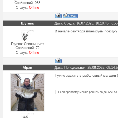
Сообщений:
988
Статус:
Offline
Шутник
Дата: Среда, 16.07.2025, 18:10:45 | С
В начале сентября планируем поездку в
Группа: Спиннингист
Сообщений:
72
Статус:
Offline
Alpan
Дата: Понедельник, 25.08.2025, 08:14:
Нужно заехать в рыболовный магазин (
Если проблему можно решить за деньги, то 