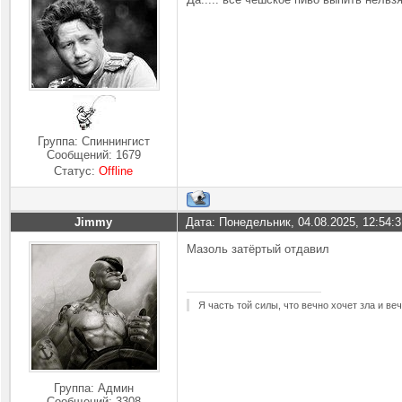
Группа: Спиннингист
Сообщений:
1679
Статус:
Offline
Jimmy
Дата: Понедельник, 04.08.2025, 12:54:
Мазоль затёртый отдавил
Я часть той силы, что вечно хочет зла и ве
Группа: Админ
Сообщений:
3308