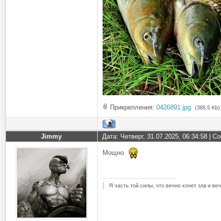
Прикрепления:
0426891.jpg
(385.5 Kb)
Jimmy
Дата: Четверг, 31.07.2025, 06:34:58 | 
Мощно
Я часть той силы, что вечно хочет зла и ве