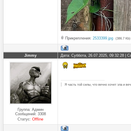
Прикрепления:
2533399.jpg
(386.7 Kb)
Jimmy
Дата: Суббота, 26.07.2025, 09:32:28 |
Я часть той силы, что вечно хочет зла и ве
Группа: Админ
Сообщений:
3308
Статус:
Offline