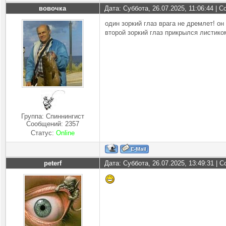
вовочка
Дата: Суббота, 26.07.2025, 11:06:44 |
один зоркий глаз врага не дремлет! он 
второй зоркий глаз прикрылся листико
Группа: Спиннингист
Сообщений:
2357
Статус:
Online
peterf
Дата: Суббота, 26.07.2025, 13:49:31 |