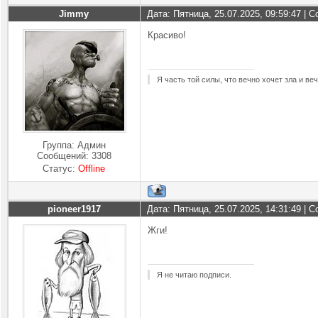
Jimmy
Дата: Пятница, 25.07.2025, 09:59:47 |
Красиво!
Я часть той силы, что вечно хочет зла и ве
Группа: Админ
Сообщений:
3308
Статус:
Offline
pioneer1917
Дата: Пятница, 25.07.2025, 14:31:49 |
Жги!
Я не читаю подписи.