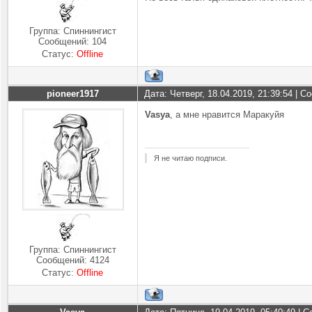
Группа: Спиннингист
Сообщений:
104
Статус:
Offline
pioneer1917
Дата: Четверг, 18.04.2019, 21:39:54 | 
Vasya
, а мне нравится Маракуйя
Я не читаю подписи.
Группа: Спиннингист
Сообщений:
4124
Статус:
Offline