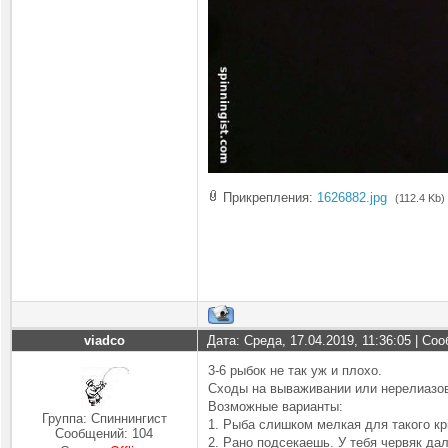
Прикрепления:
1626882.jpg
(112.4 Kb)
viadco
Дата: Среда, 17.04.2019, 11:36:05 | С
3-6 рыбок не так уж и плохо.
Сходы на вываживании или нерелиазо
Возможные варианты:
Группа: Спиннингист
1. Рыба слишком мелкая для такого кр
Сообщений:
104
2. Рано подсекаешь. У тебя червяк да