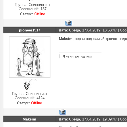
Группа: Спиннингист
Сообщений:
187
Статус:
Offline
pioneer1917
Дата: Среда, 17.04.2019, 18:53:47 | С
Maksim
, червя под самый крючок надо
Я не читаю подписи.
Группа: Спиннингист
Сообщений:
4124
Статус:
Offline
Maksim
Дата: Среда, 17.04.2019, 19:09:47 | С