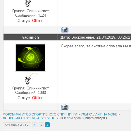
Группа: Спиннингист
Сообщений:
4124
Статус:
Offline
vadimich
Дата: Воскресенье, 21.04.2019, 08:26:
Скорее всего, та скотина сломала бы
Группа: Спиннингист
Сообщений:
1380
Статус:
Offline
ФОРУМ ФАНАТОВ СПОРТИВНОГО СПИННИНГА
»
УЛЬТРА ЛАЙТ НА МОРЕ
»
ВОПРОСЫ-ОТВЕТЫ,СОВЕТЫ ПО УЛ
»
В чем дело?
(Много сходов.)
Страница
2
из
2
«
1
2