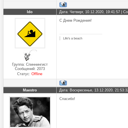
Ido
Дата: Четверг, 10.12.2020, 19:41:57 | 
С Днем Рождения!
Life's a beach
Группа: Спиннингист
Сообщений:
2073
Статус:
Offline
Maestro
Дата: Воскресенье, 13.12.2020, 21:53:
Спасибо!