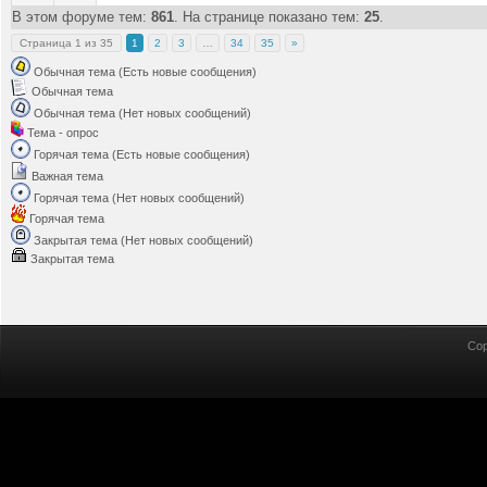
В этом форуме тем:
861
. На странице показано тем:
25
.
Страница
1
из
35
1
2
3
…
34
35
»
Обычная тема (Есть новые сообщения)
Обычная тема
Обычная тема (Нет новых сообщений)
Тема - опрос
Горячая тема (Есть новые сообщения)
Важная тема
Горячая тема (Нет новых сообщений)
Горячая тема
Закрытая тема (Нет новых сообщений)
Закрытая тема
Cop