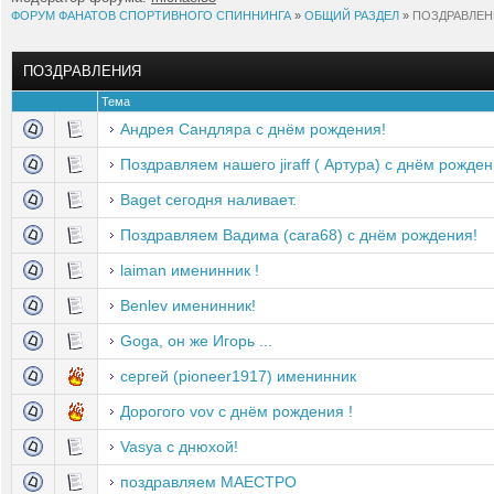
ФОРУМ ФАНАТОВ СПОРТИВНОГО СПИННИНГА
»
ОБЩИЙ РАЗДЕЛ
»
ПОЗДРАВЛЕ
ПОЗДРАВЛЕНИЯ
Тема
Андрея Сандляра с днём рождения!
Поздравляем нашего jiraff ( Артура) с днём рожден
Baget сегодня наливает.
Поздравляем Вадима (cara68) с днём рождения!
laiman именинник !
Benlev именинник!
Goga, он же Игорь ...
сергей (pioneer1917) именинник
Дорогого vov с днём рождения !
Vasya с днюхой!
поздравляем МАЕСТРО