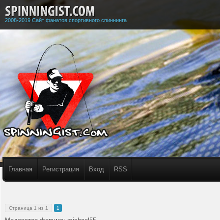
2008-2019 Сайт фанатов спортивного спиннинга
Главная
Регистрация
Вход
RSS
Страница
1
из
1
1