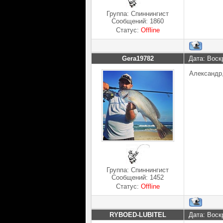
Группа: Спиннингист
Сообщений:
1860
Статус:
Offline
Gera19782
Дата: Воск
Александр,
Группа: Спиннингист
Сообщений:
1452
Статус:
Offline
RYBOED-LUBITEL
Дата: Воск