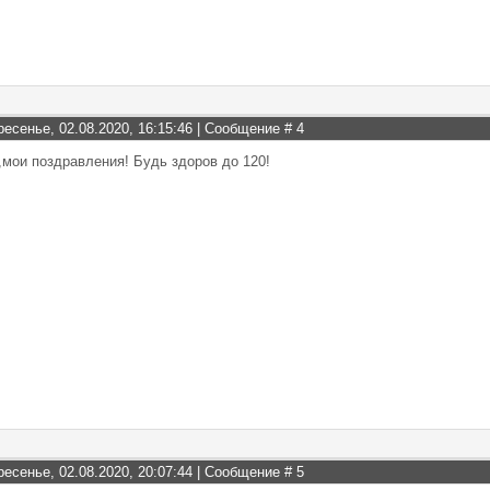
ресенье, 02.08.2020, 16:15:46 | Сообщение #
4
мои поздравления! Будь здоров до 120!
ресенье, 02.08.2020, 20:07:44 | Сообщение #
5