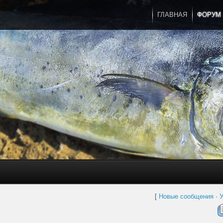
ГЛАВНАЯ
ФОРУМ
[
Новые сообщения
·
У