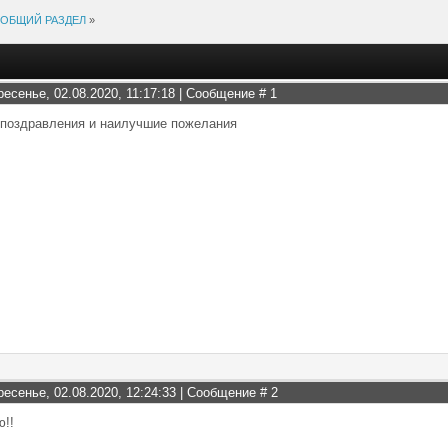
ОБЩИЙ РАЗДЕЛ
»
ресенье, 02.08.2020, 11:17:18 | Сообщение #
1
 поздравления и наилучшие пожелания
ресенье, 02.08.2020, 12:24:33 | Сообщение #
2
ю!!