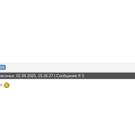
ресенье, 02.08.2020, 15:26:27 | Сообщение #
3
яю