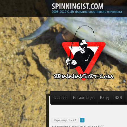
2008-2019 Сайт фанатов спортивного спиннинга
Главная
Регистрация
Вход
RSS
Страница
1
из
1
1