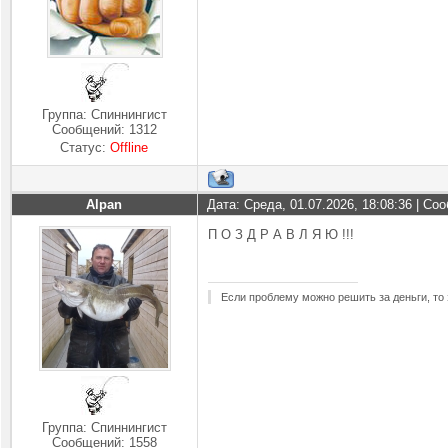
Группа: Спиннингист
Сообщений:
1312
Статус:
Offline
Alpan
Дата: Среда, 01.07.2026, 18:08:36 | С
П О З Д Р А В Л Я Ю !!!
Если проблему можно решить за деньги, то 
Группа: Спиннингист
Сообщений:
1558