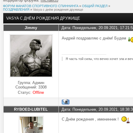
Модератор форума:
michael55
ФОРУМ ФАНАТОВ СПОРТИВНОГО СПИННИНГА
»
ОБЩИЙ РАЗДЕЛ
»
ПОЗДРАВЛЕНИЯ
»
Vasya с днём рождения дружище
VASYA С ДНЁМ РОЖДЕНИЯ ДРУЖИЩЕ
Jimmy
Дата: Понедельник, 20.09.2021, 17:21:
Андрей поздравляю с днём! Будем
Я часть той силы, что вечно хочет зла и ве
Группа: Админ
Сообщений:
3308
Статус:
Offline
RYBOED-LUBITEL
Дата: Понедельник, 20.09.2021, 18:38:
С Днём рождения , именинник !