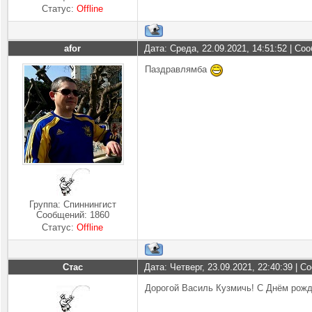
Статус:
Offline
afor
Дата: Среда, 22.09.2021, 14:51:52 | С
Паздравлямба
Группа: Спиннингист
Сообщений:
1860
Статус:
Offline
Стас
Дата: Четверг, 23.09.2021, 22:40:39 | 
Дорогой Василь Кузмичь! С Днём рожд