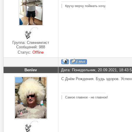
Кручу-верчу поймать хочу.
Группа: Спиннингист
Сообщений:
988
Статус:
Offline
Benlev
Дата: Понедельник, 20.09.2021, 18:43:
С Днём Рождения. Будь здоров. Успех
Самое главное - не главное!