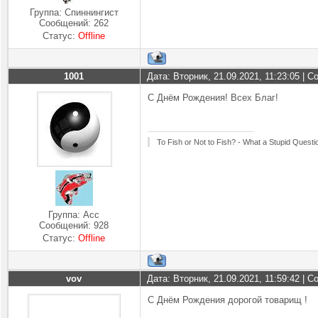
Группа: Спиннингист
Сообщений:
262
Статус:
Offline
1001
Дата: Вторник, 21.09.2021, 11:23:05 | 
С Днём Рождения! Всех Благ!
To Fish or Not to Fish? - What a Stupid Questi
Группа: Асс
Сообщений:
928
Статус:
Offline
vov
Дата: Вторник, 21.09.2021, 11:59:42 | 
С Днём Рождения дорогой товарищ !