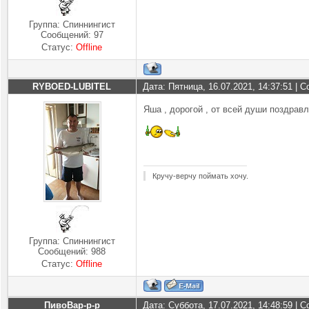
Группа: Спиннингист
Сообщений:
97
Статус:
Offline
RYBOED-LUBITEL
Дата: Пятница, 16.07.2021, 14:37:51 |
Яша , дорогой , от всей души поздрав
Кручу-верчу поймать хочу.
Группа: Спиннингист
Сообщений:
988
Статус:
Offline
ПивоВар-р-р
Дата: Суббота, 17.07.2021, 14:48:59 |