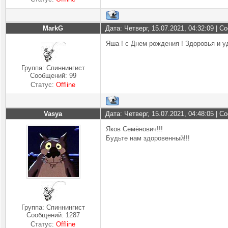
MarkG
Дата: Четверг, 15.07.2021, 04:32:09 | 
Яша ! с Днем рождения ! Здоровья и у
Группа: Спиннингист
Сообщений:
99
Статус:
Offline
Vasya
Дата: Четверг, 15.07.2021, 04:48:05 | 
Яков Семёнович!!!
Будьте нам здоровенный!!!
Группа: Спиннингист
Сообщений:
1287
Статус:
Offline