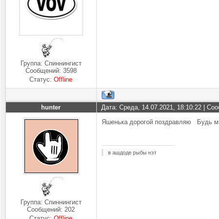
Группа: Спиннингист
Сообщений:
3598
Статус:
Offline
hunter
Дата: Среда, 14.07.2021, 18:10:22 | С
Яшенька дорогой поздравляю Будь м
в ашдоде рыбы нэт
Группа: Спиннингист
Сообщений:
202
Статус:
Offline