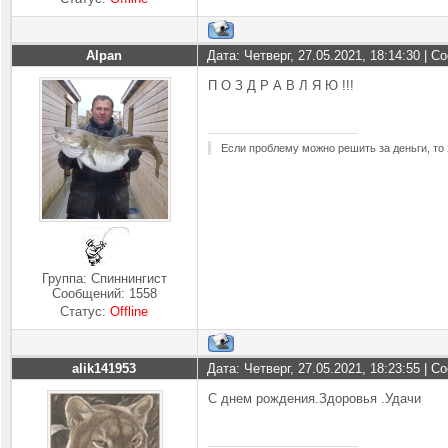
Alpan
Дата: Четверг, 27.05.2021, 18:14:30 | 
П О З Д Р А В Л Я Ю !!!
Если проблему можно решить за деньги, то 
Группа: Спиннингист
Сообщений:
1558
Статус:
Offline
alik141953
Дата: Четверг, 27.05.2021, 18:23:55 | 
С днем рождения.Здоровья .Удачи