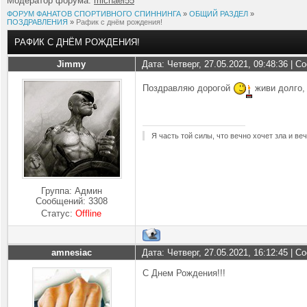
Модератор форума:
michael55
ФОРУМ ФАНАТОВ СПОРТИВНОГО СПИННИНГА
»
ОБЩИЙ РАЗДЕЛ
»
ПОЗДРАВЛЕНИЯ
»
Рафик с днём рождения!
РАФИК С ДНЁМ РОЖДЕНИЯ!
Jimmy
Дата: Четверг, 27.05.2021, 09:48:36 | 
Поздравляю дорогой
живи долго,
Я часть той силы, что вечно хочет зла и ве
Группа: Админ
Сообщений:
3308
Статус:
Offline
amnesiac
Дата: Четверг, 27.05.2021, 16:12:45 | 
С Днем Рождения!!!