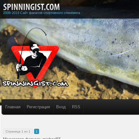
2008-2019 Сайт фанатов спортивного спиннинга
Главная
Регистрация
Вход
RSS
Страница
1
из
1
1