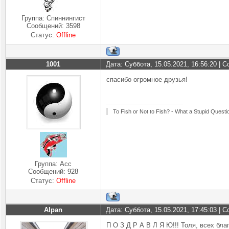
Группа: Спиннингист
Сообщений:
3598
Статус:
Offline
1001
Дата: Суббота, 15.05.2021, 16:56:20 |
спасибо огромное друзья!
To Fish or Not to Fish? - What a Stupid Questi
Группа: Асс
Сообщений:
928
Статус:
Offline
Alpan
Дата: Суббота, 15.05.2021, 17:45:03 |
П О З Д Р А В Л Я Ю!!! Толя, всех благ