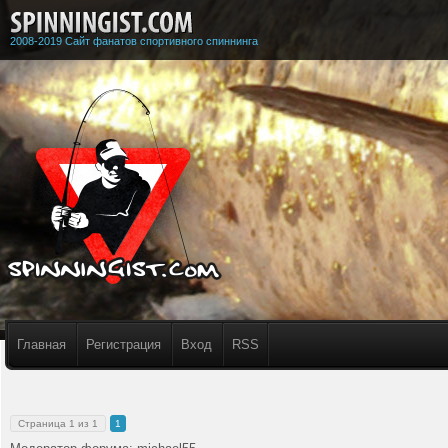
2008-2019 Сайт фанатов спортивного спиннинга
Главная
Регистрация
Вход
RSS
Страница
1
из
1
1