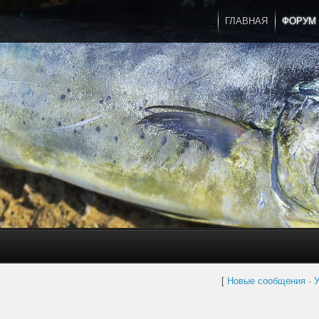
ГЛАВНАЯ
ФОРУМ
[
Новые сообщения
·
У