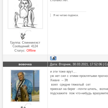
столько лет.
Я не читаю подписи.
Группа: Спиннингист
Сообщений:
4124
Статус:
Offline
вовочка
Дата: Вторник, 30.03.2021, 17:52:06 |
и эти тоже врут.,..
уж нет сил с этими проклятыми прогно
Xwave -- 3ft
взял средне тяжелый сет
приехал на берег --почти штиль, волна
подскажите пож что-нибудь вразумите