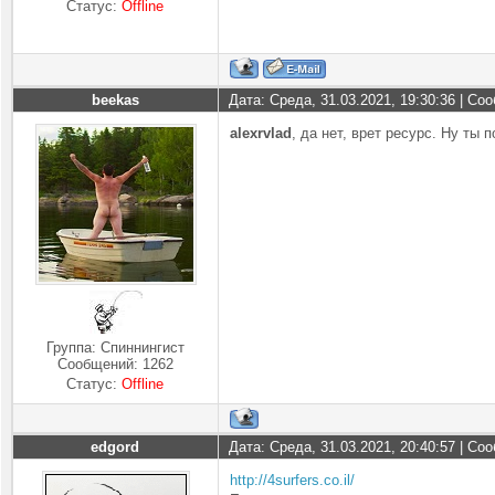
Статус:
Offline
beekas
Дата: Среда, 31.03.2021, 19:30:36 | С
alexrvlad
, да нет, врет ресурс. Ну ты п
Группа: Спиннингист
Сообщений:
1262
Статус:
Offline
edgord
Дата: Среда, 31.03.2021, 20:40:57 | С
http://4surfers.co.il/