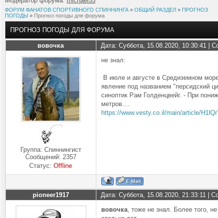
Модератор форума:
michael55
ФОРУМ ФАНАТОВ СПОРТИВНОГО СПИННИНГА
»
ОБЩИЙ РАЗДЕЛ
»
ПРОГНОЗ
ПОГОДЫ
»
Прогноз погоды для форума
ПРОГНОЗ ПОГОДЫ ДЛЯ ФОРУМА
вовочка
Дата: Суббота, 15.08.2020, 10:30:41 |
не знал:
В июле и августе в Средиземном море
явление под названием "персидский ци
синоптик Рам Голденцвейг. - При пони
метров....
https://www.vesty.co.il/main/article/H1l
Группа: Спиннингист
Сообщений:
2357
Статус:
Offline
pioneer1917
Дата: Суббота, 15.08.2020, 21:33:11 |
вовочка
, тоже не знал. Более того, 