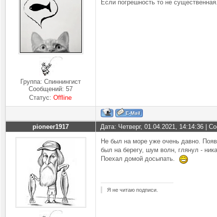
Если погрешность то не существенная
Группа: Спиннингист
Сообщений:
57
Статус:
Offline
pioneer1917
Дата: Четверг, 01.04.2021, 14:14:36 | 
Не был на море уже очень давно. Появ
был на берегу, шум волн, глянул - ника
Поехал домой досыпать.
Я не читаю подписи.