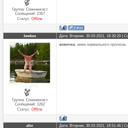
Группа: Спиннингист
Сообщений:
2357
Статус:
Offline
beekas
Дата: Вторник, 30.03.2021, 18:30:20 |
вовочка
, нема нормального прогноза, 
Группа: Спиннингист
Сообщений:
1262
Статус:
Offline
afor
Дата: Вторник, 30.03.2021, 18:51:46 |